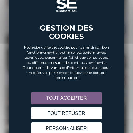
GESTION DES
COOKIES
Notre site utilise des cookies pour garantir son bon
fonctionnement et optimiser ses performances
techniques, personnaliser l'affichage de nos pages
ou diffuser et mesurer des contenus pertinents.
Pour obtenir d’avantage d'informations et/ou pour
modifier vos préférences, cliquez sur le bouton
"Personnaliser".
TOUT ACCEPTER
TOUT REFUSER
PERSONNALISER