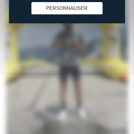
PERSONNALISER