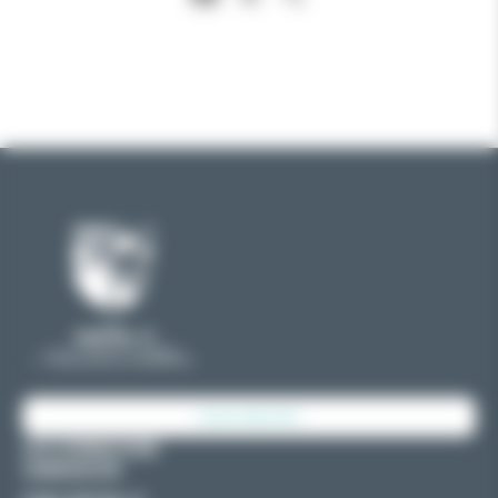
E2SE GROUPE
LES FORMATIONS
CANDIDATER