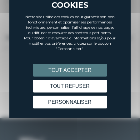
Obtenir des conseils personnalisés pour votre avenir
COOKIES
Découvrir notre réseau de plus 1000 entreprises sur le
Notre site utilise des cookies pour garantir son bon
territoire normand
fonctionnement et optimiser ses performances
techniques, personnaliser l'affichage de nos pages
ou diffuser et mesurer des contenus pertinents.
Rendez-nous visite et préparez votre futur en alternance
Pour obtenir d’avantage d'informations et/ou pour
modifier vos préférences, cliquez sur le bouton
!
"Personnaliser".
PARTAGER
TOUT ACCEPTER
FACEBOOK
X
PARTAGER
TOUT REFUSER
PERSONNALISER