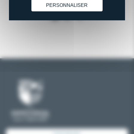
PERSONNALISER
PARTAGER
FACEBOOK
X
PARTAGER