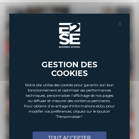
X
Masquer
GESTION DES
COOKIES
Notre site utilise des cookies pour garantir son bon
fonctionnement et optimiser ses performances
techniques, personnaliser l'affichage de nos pages
ou diffuser et mesurer des contenus pertinents.
Pour obtenir d’avantage d'informations et/ou pour
modifier vos préférences, cliquez sur le bouton
"Personnaliser".
TOUT ACCEPTER